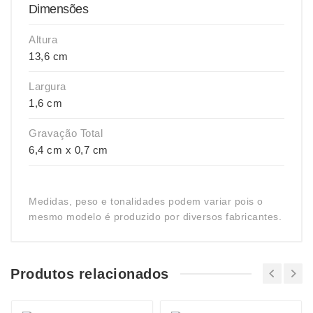
Dimensões
Altura
13,6 cm
Largura
1,6 cm
Gravação Total
6,4 cm x 0,7 cm
Medidas, peso e tonalidades podem variar pois o
mesmo modelo é produzido por diversos fabricantes.
Produtos relacionados