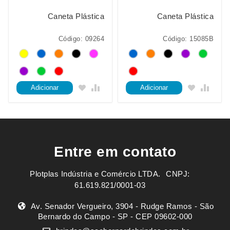
Caneta Plástica
Caneta Plástica
Código: 09264
Código: 15085B
Adicionar
Adicionar
Entre em contato
Plotplas Indústria e Comércio LTDA. ㅤㅤㅤ CNPJ:
61.619.821/0001-03
Av. Senador Vergueiro, 3904 - Rudge Ramos - São
Bernardo do Campo - SP - CEP 09602-000