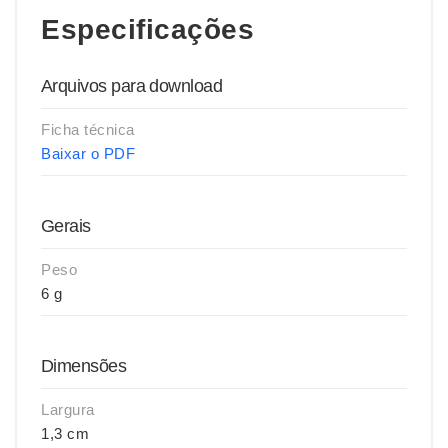
Especificações
Arquivos para download
Ficha técnica
Baixar o PDF
Gerais
Peso
6 g
Dimensões
Largura
1,3 cm