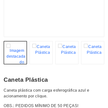
Caneta Plástica
Caneta plástica com carga esferográfica azul e
acionamento por clique.
OBS.: PEDIDOS MÍNIMO DE 50 PEÇAS!