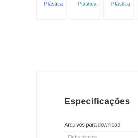
Especificações
Arquivos para download
Ficha técnica