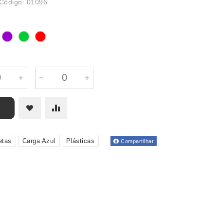
Código: 01096
etas
Carga Azul
Plásticas
Compartilhar