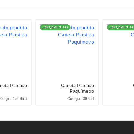
LANÇAMENTOS
LANÇAMENTO
neta Plástica
Caneta Plástica
Paquímetro
ódigo: 15085B
Código: 09254