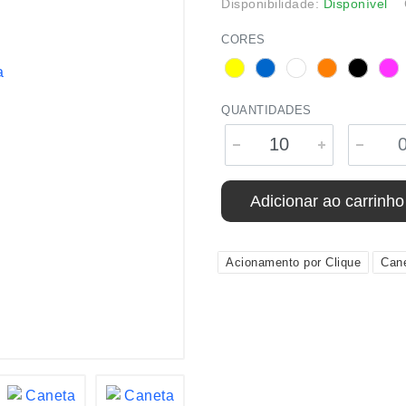
Disponibilidade:
Disponível
CORES
QUANTIDADES
Adicionar ao carrinho
Acionamento por Clique
Can