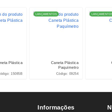
LANÇAMENTOS
LANÇAMENTO
neta Plástica
Caneta Plástica
Paquímetro
ódigo: 15085B
Código: 09254
Informações
N