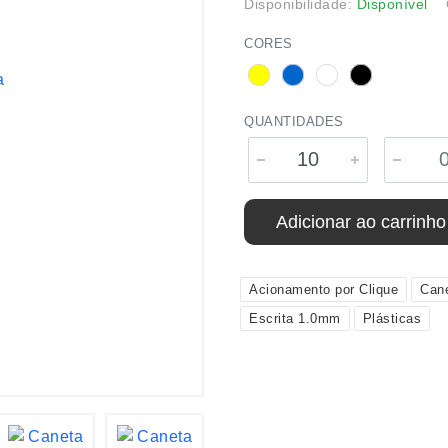
Disponibilidade:
Disponível
CORES
QUANTIDADES
Adicionar ao carrinho
Acionamento por Clique
Can
Escrita 1.0mm
Plásticas