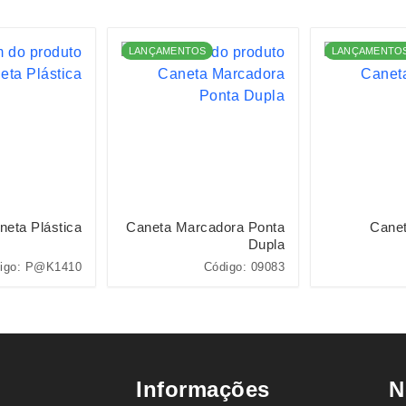
LANÇAMENTOS
LANÇAMENTO
neta Plástica
Caneta Marcadora Ponta
Cane
Dupla
igo: P@K1410
Código: 09083
Informações
N