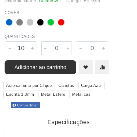
Disponibilidade:
Disponível
Código: ER169b
CORES
QUANTIDADES
Adicionar ao carrinho
Acionamento por Clique
Canetas
Carga Azul
Escrita 1.0mm
Metal Esfero
Metálicas
Compartilhar
Especificações