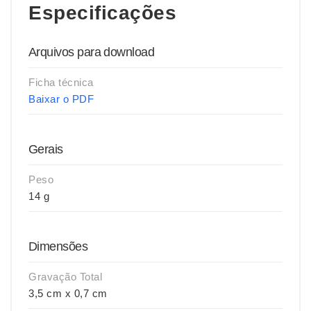
Especificações
Arquivos para download
Ficha técnica
Baixar o PDF
Gerais
Peso
14 g
Dimensões
Gravação Total
3,5 cm x 0,7 cm