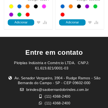
Adicionar
Adicionar
Entre em contato
Plotplas Indústria e Comércio LTDA. ㅤㅤㅤ CNPJ:
61.619.821/0001-03
Av. Senador Vergueiro, 3904 - Rudge Ramos - São
Bernardo do Campo - SP - CEP 09602-000
brindes@saobernardobrindes.com.br
(11) 4368-2400
(11) 4368-2400