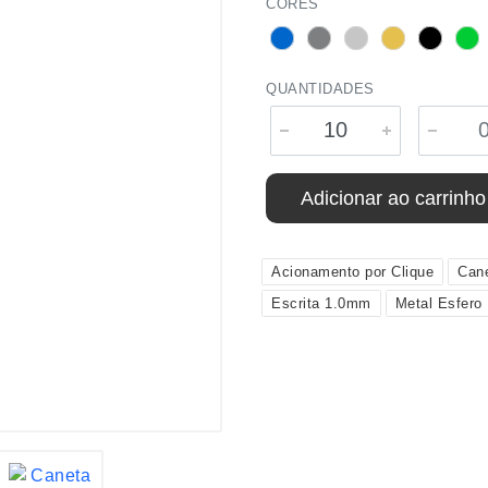
CORES
QUANTIDADES
Adicionar ao carrinho
Acionamento por Clique
Can
Escrita 1.0mm
Metal Esfero