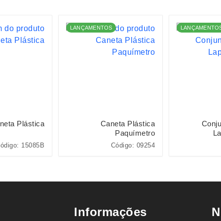
LANÇAMENTOS
LANÇAMENTO
neta Plástica
Caneta Plástica
Conju
Paquímetro
La
ódigo: 15085B
Código: 09254
Informações
N