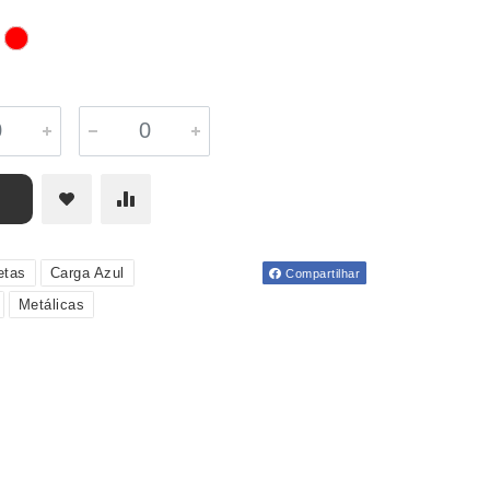
etas
Carga Azul
Compartilhar
Metálicas