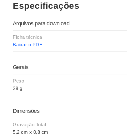
Especificações
Arquivos para download
Ficha técnica
Baixar o PDF
Gerais
Peso
28 g
Dimensões
Gravação Total
5,2 cm x 0,8 cm