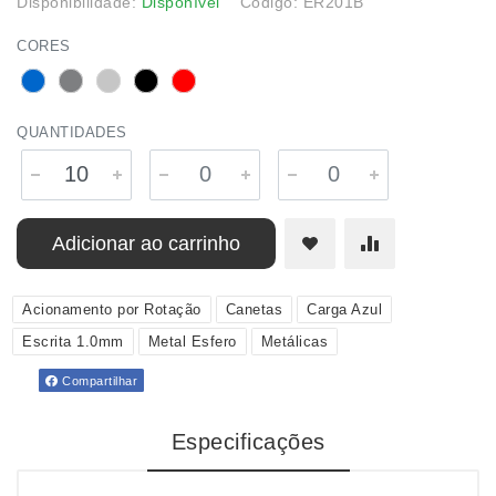
Disponibilidade:
Disponível
Código: ER201B
CORES
QUANTIDADES
Adicionar ao carrinho
Acionamento por Rotação
Canetas
Carga Azul
Escrita 1.0mm
Metal Esfero
Metálicas
Compartilhar
Especificações