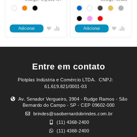
Adicionar
Adicionar
Entre em contato
Plotplas Indústria e Comércio LTDA. ㅤㅤㅤ CNPJ:
61.619.821/0001-03
Av. Senador Vergueiro, 3904 - Rudge Ramos - São
Bernardo do Campo - SP - CEP 09602-000
brindes@saobernardobrindes.com.br
(11) 4368-2400
(11) 4368-2400