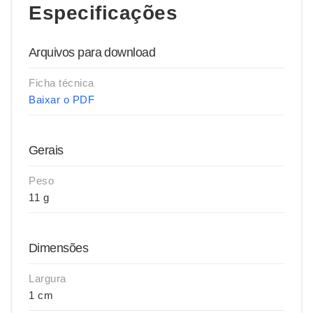
Especificações
Arquivos para download
Ficha técnica
Baixar o PDF
Gerais
Peso
11 g
Dimensões
Largura
1 cm