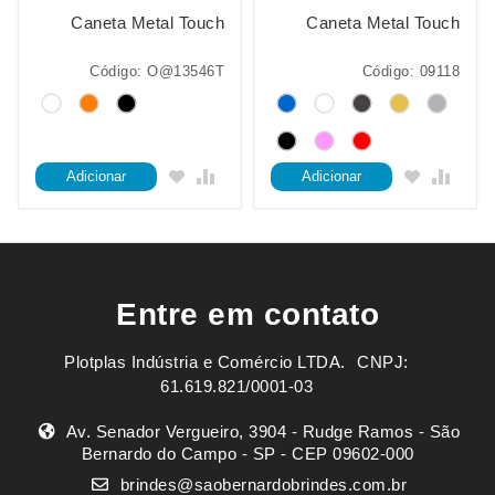
Caneta Metal Touch
Caneta Metal Touch
Código: O@13546T
Código: 09118
Adicionar
Adicionar
Entre em contato
Plotplas Indústria e Comércio LTDA. ㅤㅤㅤ CNPJ:
61.619.821/0001-03
Av. Senador Vergueiro, 3904 - Rudge Ramos - São
Bernardo do Campo - SP - CEP 09602-000
brindes@saobernardobrindes.com.br