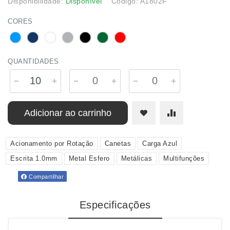
Disponibilidade:
Disponível
Código: A1802F
CORES
QUANTIDADES
Adicionar ao carrinho
Acionamento por Rotação
Canetas
Carga Azul
Escrita 1.0mm
Metal Esfero
Metálicas
Multifunções
Compartilhar
Especificações