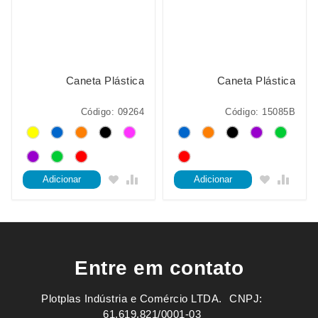
Caneta Plástica
Caneta Plástica
Código: 09264
Código: 15085B
Adicionar
Adicionar
Entre em contato
Plotplas Indústria e Comércio LTDA. ㅤㅤㅤ CNPJ:
61.619.821/0001-03