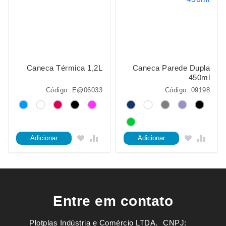
Caneca Térmica 1,2L
Caneca Parede Dupla
450ml
Código: E@06033
Código: 09198
Adicionar
Adicionar
Entre em contato
Plotplas Indústria e Comércio LTDA. ㅤㅤㅤ CNPJ: