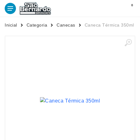
0
Inicial
Categoria
Canecas
Caneca Térmica 350ml