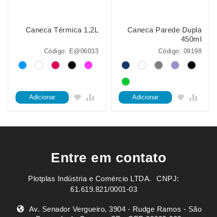
Caneca Térmica 1,2L
Caneca Parede Dupla
450ml
Código: E@06033
Código: 09198
Adicionar
Adicionar
Entre em contato
Plotplas Indústria e Comércio LTDA. ㅤㅤㅤ CNPJ:
61.619.821/0001-03
Av. Senador Vergueiro, 3904 - Rudge Ramos - São