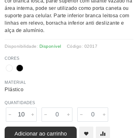
cor branca fosca, parte superior com falante vazado na
área interna, pode ser utilizado como porta caneta ou
suporte para celular. Parte inferior branca leitosa com
linhas em relevo, borracha inferior anti deslizante e
alça de alumínio.
Disponibilidade:
Disponível
Código: 02017
CORES
MATERIAL
Plástico
QUANTIDADES
Adicionar ao carrinho