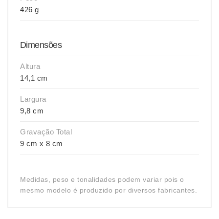
426 g
Dimensões
Altura
14,1 cm
Largura
9,8 cm
Gravação Total
9 cm x 8 cm
Medidas, peso e tonalidades podem variar pois o
mesmo modelo é produzido por diversos fabricantes.