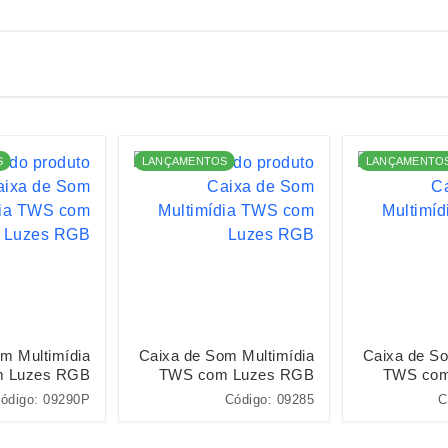
S
LANÇAMENTOS
LANÇAMENTO
m Multimídia
Caixa de Som Multimídia
Caixa de So
 Luzes RGB
TWS com Luzes RGB
TWS com
ódigo: 09290P
Código: 09285
C