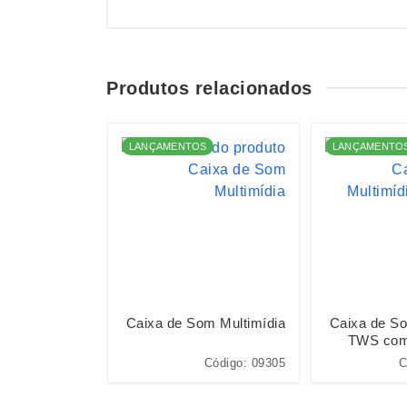
Produtos relacionados
LANÇAMENTOS
LANÇAMENTO
m Multimídia
Caixa de Som Multimídia
Caixa de So
TWS com
igo: E@09132
Código: 09305
C