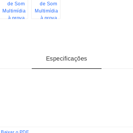
Especificações
Baixar o PDF