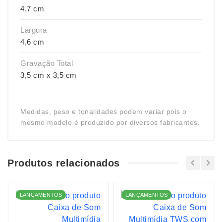
4,7 cm
Largura
4,6 cm
Gravação Total
3,5 cm x 3,5 cm
Medidas, peso e tonalidades podem variar pois o
mesmo modelo é produzido por diversos fabricantes.
Produtos relacionados
LANÇAMENTOS
LANÇAMENTOS