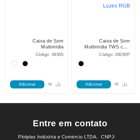
Caixa de Som
Caixa de Som
Multimídia
Multimídia TWS com
Luzes RGB
Código: 09305
Código: 09290P
Adicionar
Adicionar
Entre em contato
Plotplas Indústria e Comércio LTDA. ㅤㅤㅤ CNPJ: