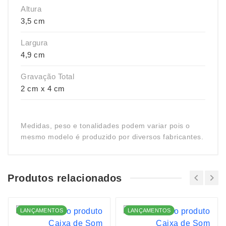
Altura
3,5 cm
Largura
4,9 cm
Gravação Total
2 cm x 4 cm
Medidas, peso e tonalidades podem variar pois o
mesmo modelo é produzido por diversos fabricantes.
Produtos relacionados
LANÇAMENTOS
LANÇAMENTOS