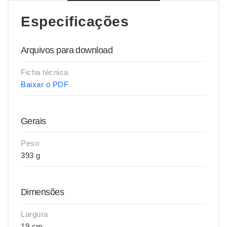
Especificações
Arquivos para download
Ficha técnica
Baixar o PDF
Gerais
Peso
393 g
Dimensões
Largura
19 cm