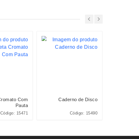
Cromato Com
Caderno de Disco
Cade
Pauta
Código: 15471
Código: 15490