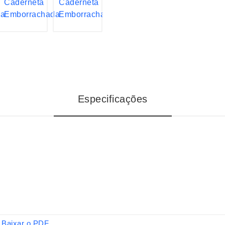
Especificações
Baixar o PDF