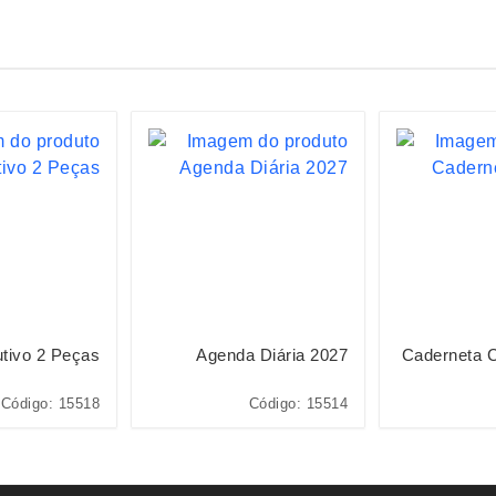
utivo 2 Peças
Agenda Diária 2027
Caderneta 
Código: 15518
Código: 15514