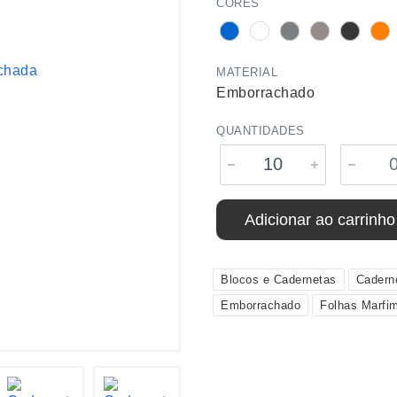
CORES
MATERIAL
Emborrachado
QUANTIDADES
Adicionar ao carrinho
Blocos e Cadernetas
Cadern
Emborrachado
Folhas Marfi