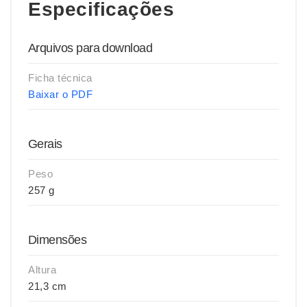
Especificações
Arquivos para download
Ficha técnica
Baixar o PDF
Gerais
Peso
257 g
Dimensões
Altura
21,3 cm