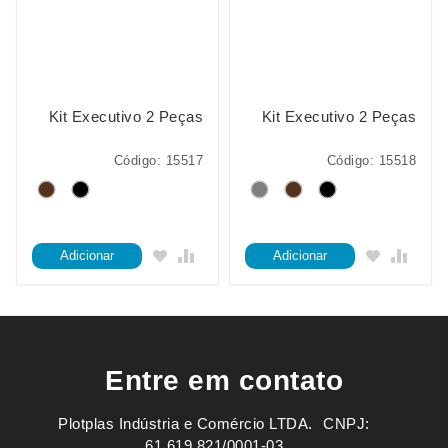
Kit Executivo 2 Peças
Kit Executivo 2 Peças
Código: 15517
Código: 15518
Adicionar
Adicionar
Entre em contato
Plotplas Indústria e Comércio LTDA. ㅤㅤㅤ CNPJ:
61.619.821/0001-03