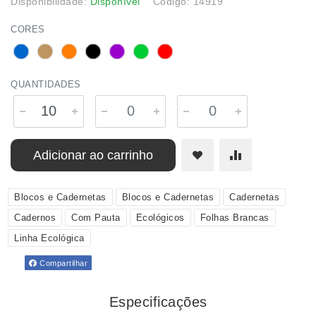
Disponibilidade:
Disponível
Código: 14919
CORES
QUANTIDADES
Adicionar ao carrinho
Blocos e Cadernetas
Blocos e Cadernetas
Cadernetas
Cadernos
Com Pauta
Ecológicos
Folhas Brancas
Linha Ecológica
Compartilhar
Especificações