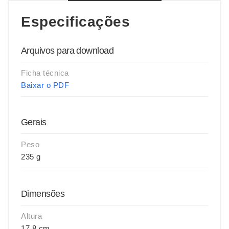
Especificações
Arquivos para download
Ficha técnica
Baixar o PDF
Gerais
Peso
235 g
Dimensões
Altura
17,8 cm