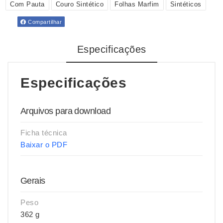
Com Pauta
Couro Sintético
Folhas Marfim
Sintéticos
Compartilhar
Especificações
Especificações
Arquivos para download
Ficha técnica
Baixar o PDF
Gerais
Peso
362 g