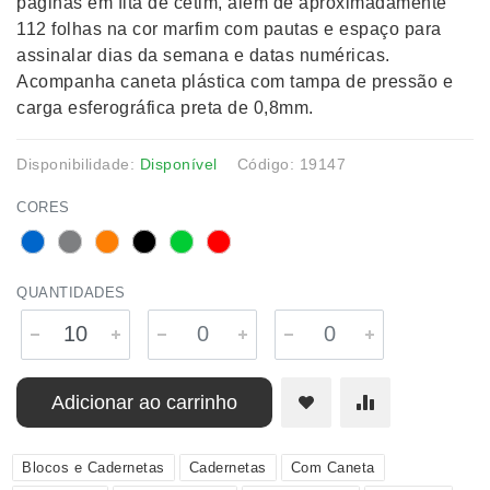
páginas em fita de cetim, além de aproximadamente
112 folhas na cor marfim com pautas e espaço para
assinalar dias da semana e datas numéricas.
Acompanha caneta plástica com tampa de pressão e
carga esferográfica preta de 0,8mm.
Disponibilidade:
Disponível
Código: 19147
CORES
QUANTIDADES
Adicionar ao carrinho
Blocos e Cadernetas
Cadernetas
Com Caneta