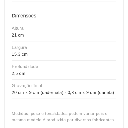
Dimensões
Altura
21 cm
Largura
15,3 cm
Profundidade
2,5 cm
Gravação Total
20 cm x 9 cm (caderneta) - 0,8 cm x 9 cm (caneta)
Medidas, peso e tonalidades podem variar pois o
mesmo modelo é produzido por diversos fabricantes.