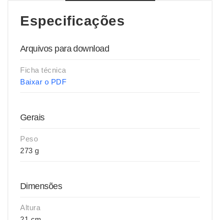
Especificações
Arquivos para download
Ficha técnica
Baixar o PDF
Gerais
Peso
273 g
Dimensões
Altura
21 cm