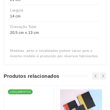
Largura
14 cm
Gravação Total
20,5 cm x 13 cm
Medidas, peso e tonalidades podem variar pois o
mesmo modelo é produzido por diversos fabricantes.
Produtos relacionados
LANÇAMENTOS