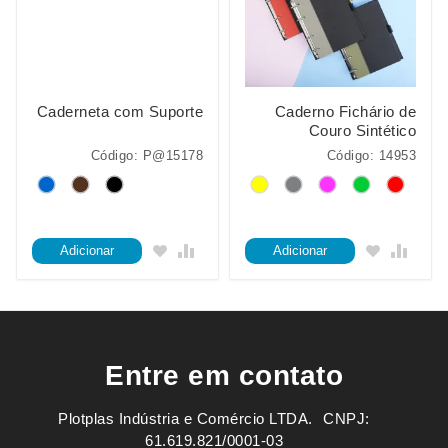
Caderneta com Suporte
Caderno Fichário de
Couro Sintético
Código: P@15178
Código: 14953
Adicionar
Adicionar
Entre em contato
Plotplas Indústria e Comércio LTDA. ㅤㅤㅤ CNPJ:
61.619.821/0001-03