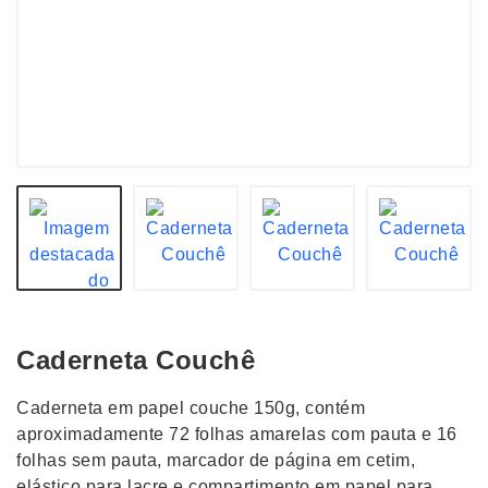
Caderneta Couchê
Caderneta em papel couche 150g, contém
aproximadamente 72 folhas amarelas com pauta e 16
folhas sem pauta, marcador de página em cetim,
elástico para lacre e compartimento em papel para