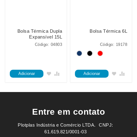
Bolsa Térmica Dupla
Bolsa Térmica 6L
Expansível 15L
Código: 04803
Código: 19178
Adicionar
Adicionar
Entre em contato
Plotplas Indústria e Comércio LTDA. ㅤㅤㅤ CNPJ:
61.619.821/0001-03