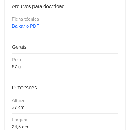
Arquivos para download
Ficha técnica
Baixar o PDF
Gerais
Peso
67 g
Dimensões
Altura
27 cm
Largura
24,5 cm