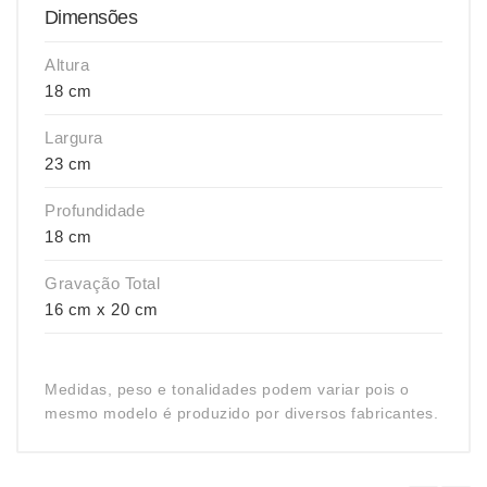
Dimensões
Altura
18 cm
Largura
23 cm
Profundidade
18 cm
Gravação Total
16 cm x 20 cm
Medidas, peso e tonalidades podem variar pois o
mesmo modelo é produzido por diversos fabricantes.