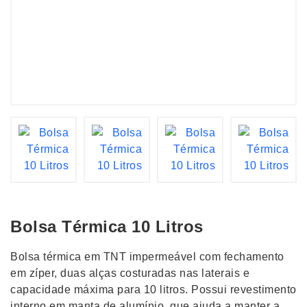
Bolsa Térmica 10 Litros
Bolsa térmica em TNT impermeável com fechamento
em zíper, duas alças costuradas nas laterais e
capacidade máxima para 10 litros. Possui revestimento
interno em manta de alumínio, que ajuda a manter a