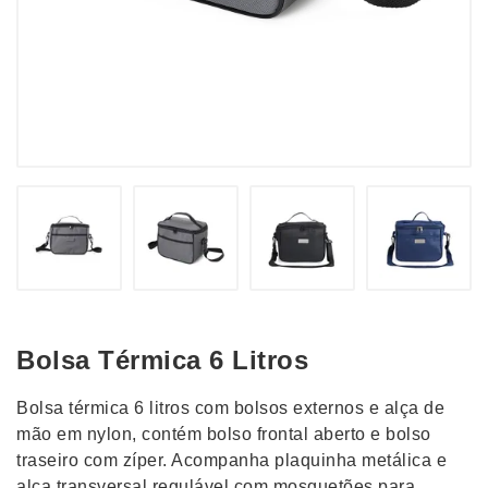
Bolsa Térmica 6 Litros
Bolsa térmica 6 litros com bolsos externos e alça de
mão em nylon, contém bolso frontal aberto e bolso
traseiro com zíper. Acompanha plaquinha metálica e
alça transversal regulável com mosquetões para