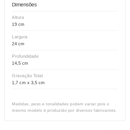
Dimensões
Altura
19 cm
Largura
24 cm
Profundidade
14,5 cm
Gravação Total
1,7 cm x 3,5 cm
Medidas, peso e tonalidades podem variar pois o
mesmo modelo é produzido por diversos fabricantes.