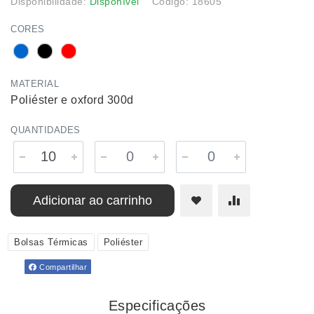
Disponibilidade:
Disponível
Código: 18605
CORES
MATERIAL
Poliéster e oxford 300d
QUANTIDADES
Adicionar ao carrinho
Bolsas Térmicas
Poliéster
Compartilhar
Especificações