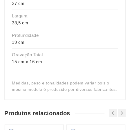
27 cm
Largura
38,5 cm
Profundidade
19 cm
Gravação Total
15 cm x 16 cm
Medidas, peso e tonalidades podem variar pois o
mesmo modelo é produzido por diversos fabricantes.
Produtos relacionados