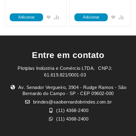
Adicionar
Adicionar
Entre em contato
Plotplas Indústria e Comércio LTDA. ㅤㅤㅤ CNPJ:
61.619.821/0001-03
Av. Senador Vergueiro, 3904 - Rudge Ramos - São
Bernardo do Campo - SP - CEP 09602-000
brindes@saobernardobrindes.com.br
(11) 4368-2400
(11) 4368-2400