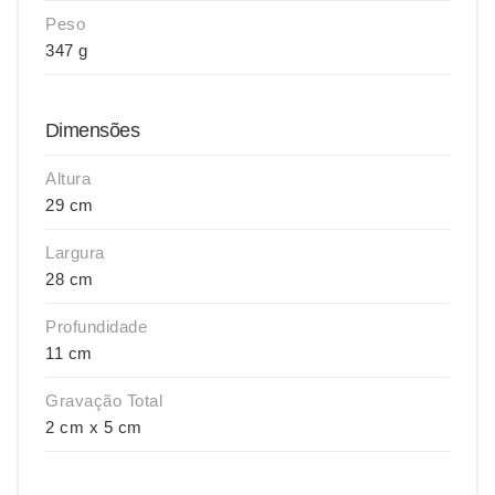
Peso
347 g
Dimensões
Altura
29 cm
Largura
28 cm
Profundidade
11 cm
Gravação Total
2 cm x 5 cm