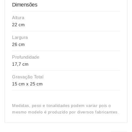
Dimensões
Altura
22 cm
Largura
26 cm
Profundidade
17,7 cm
Gravação Total
15 cm x 25 cm
Medidas, peso e tonalidades podem variar pois o
mesmo modelo é produzido por diversos fabricantes.