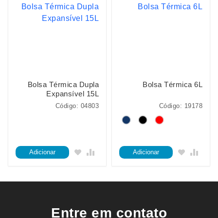
Bolsa Térmica Dupla
Bolsa Térmica 6L
Expansível 15L
Código: 04803
Código: 19178
Adicionar
Adicionar
Entre em contato