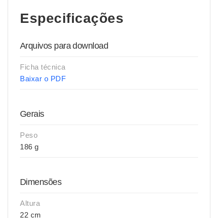
Especificações
Arquivos para download
Ficha técnica
Baixar o PDF
Gerais
Peso
186 g
Dimensões
Altura
22 cm