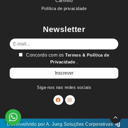
Carrinho
Política de privacidade
Newsletter
E-mail
Concordo com os
Termos & Política de
Privacidade
.
Siga-nos nas redes sociais
Desenvolvido por
A. Jung
Soluções Corporativas