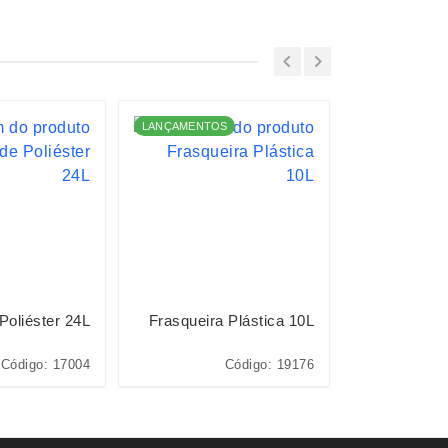
LANÇAMENTOS
LANÇAMENTO
Poliéster 24L
Frasqueira Plástica 10L
Frasqueir
Código: 17004
Código: 19176