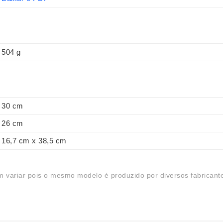
504 g
30 cm
26 cm
16,7 cm x 38,5 cm
 variar pois o mesmo modelo é produzido por diversos fabricant