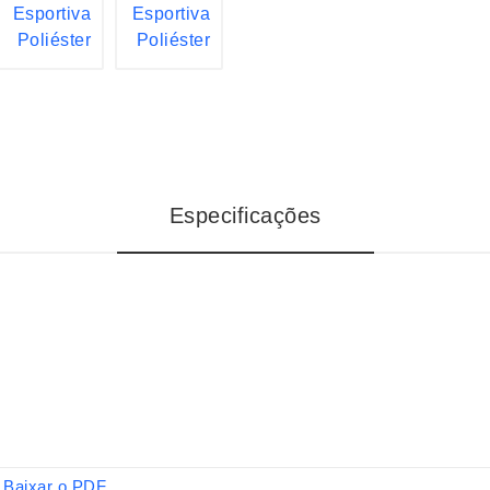
Especificações
Baixar o PDF