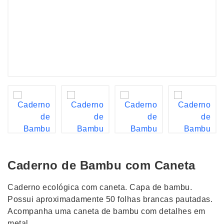
Caderno de Bambu com Caneta
Caderno ecológica com caneta. Capa de bambu.
Possui aproximadamente 50 folhas brancas pautadas.
Acompanha uma caneta de bambu com detalhes em
metal.