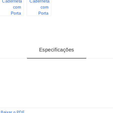
Especificações
Baixar o PDF