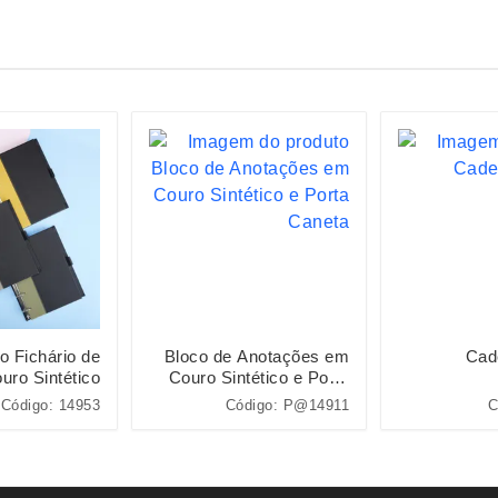
o Fichário de
Bloco de Anotações em
Cad
uro Sintético
Couro Sintético e Porta
Caneta
Código: 14953
Código: P@14911
C