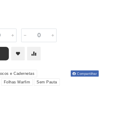
locos e Cadernetas
Compartilhar
Folhas Marfim
Sem Pauta