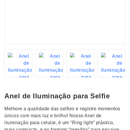
Anel de Iluminação para Selfie
Melhore a qualidade das selfies e registre momentos
únicos com mais luz e brilho! Nosso Anel de
iluminação para celular, é um “Ring light” plástico,
mais compacto, e no formato “presilha” para encaixe.