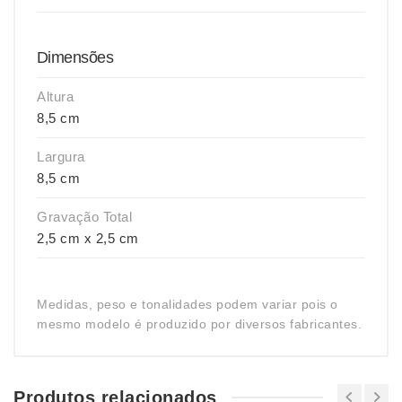
Dimensões
Altura
8,5 cm
Largura
8,5 cm
Gravação Total
2,5 cm x 2,5 cm
Medidas, peso e tonalidades podem variar pois o
mesmo modelo é produzido por diversos fabricantes.
Produtos relacionados