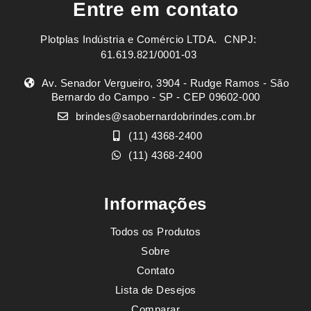
Entre em contato
Plotplas Indústria e Comércio LTDA. ㅤㅤㅤ CNPJ:
61.619.821/0001-03
Av. Senador Vergueiro, 3904 - Rudge Ramos - São
Bernardo do Campo - SP - CEP 09602-000
brindes@saobernardobrindes.com.br
(11) 4368-2400
(11) 4368-2400
Informações
Todos os Produtos
Sobre
Contato
Lista de Desejos
Comparar