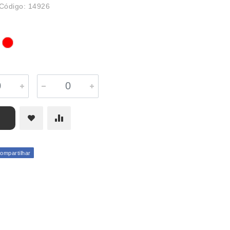
Código: 14926
mpartilhar