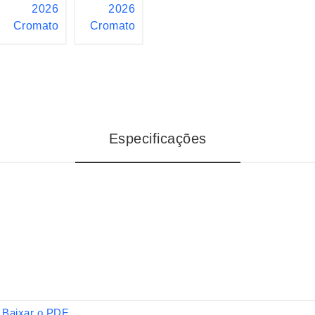
Especificações
Baixar o PDF