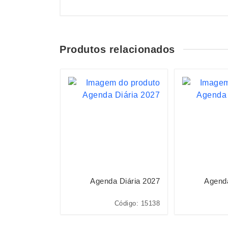
Produtos relacionados
 Diária 2027
Agenda Diária 2027
Agenda
Código: 14626
Código: 15138