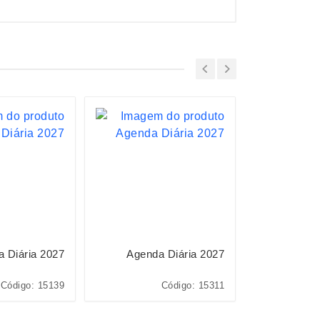
 Diária 2027
Agenda Diária 2027
Planner 
Código: 15139
Código: 15311