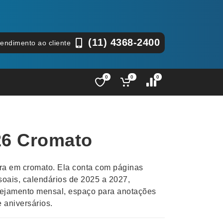
(11) 4368-2400
tendimento ao cliente
0
0
0
Lápis e Lapiseiras
Nécessa
as
Leques
Pastas
26 Cromato
Ouvido
Linha Ecológica
Pen Dri
uva
Linha Feminina
Petisqu
a em cromato. Ela conta com páginas
 e Telefonia
Linha Masculina
Pets
oais, calendários de 2025 a 2027,
sco
Malas Mochilas Bolsas
Plaquin
nejamento mensal, espaço para anotações
Microfones
Porta C
e aniversários.
e Luminárias
Moda e Estilo
Porta Re