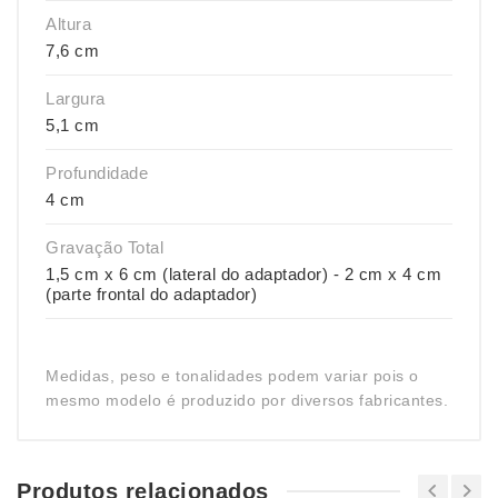
Altura
7,6 cm
Largura
5,1 cm
Profundidade
4 cm
Gravação Total
1,5 cm x 6 cm (lateral do adaptador) - 2 cm x 4 cm
(parte frontal do adaptador)
Medidas, peso e tonalidades podem variar pois o
mesmo modelo é produzido por diversos fabricantes.
Produtos relacionados