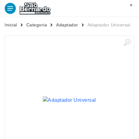
0
Inicial
Categoria
Adaptador
Adaptador Universal