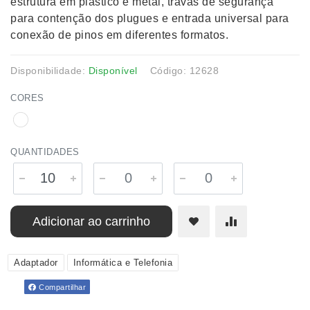
estrutura em plástico e metal, travas de segurança
para contenção dos plugues e entrada universal para
conexão de pinos em diferentes formatos.
Disponibilidade:
Disponível
Código: 12628
CORES
QUANTIDADES
Adicionar ao carrinho
Adaptador
Informática e Telefonia
Compartilhar