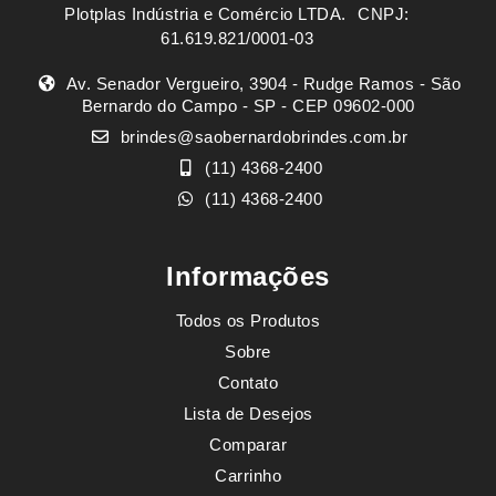
Plotplas Indústria e Comércio LTDA. ㅤㅤㅤ CNPJ:
61.619.821/0001-03
Av. Senador Vergueiro, 3904 - Rudge Ramos - São
Bernardo do Campo - SP - CEP 09602-000
brindes@saobernardobrindes.com.br
(11) 4368-2400
(11) 4368-2400
Informações
Todos os Produtos
Sobre
Contato
Lista de Desejos
Comparar
Carrinho