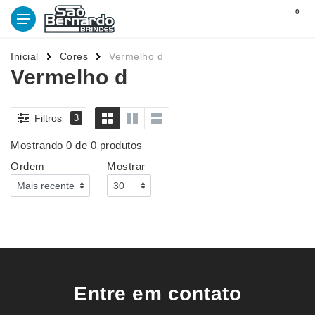
0
Inicial
Cores
Vermelho d
Vermelho d
Filtros
3
Mostrando 0 de 0 produtos
Ordem
Mostrar
Entre em contato