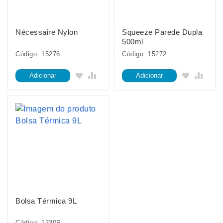
Nécessaire Nylon
Squeeze Parede Dupla
500ml
Código: 15276
Código: 15272
Adicionar
Adicionar
Bolsa Térmica 9L
Código: 1330P