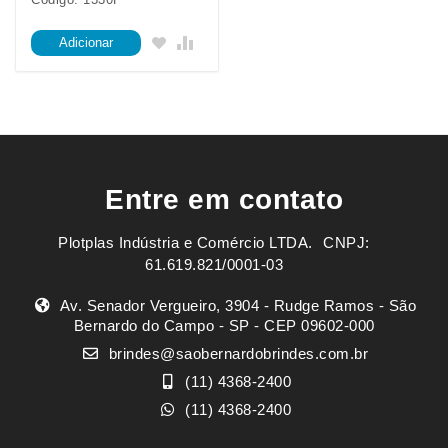
Adicionar
Entre em contato
Plotplas Indústria e Comércio LTDA. ㅤㅤㅤ CNPJ:
61.619.821/0001-03
Av. Senador Vergueiro, 3904 - Rudge Ramos - São
Bernardo do Campo - SP - CEP 09602-000
brindes@saobernardobrindes.com.br
(11) 4368-2400
(11) 4368-2400