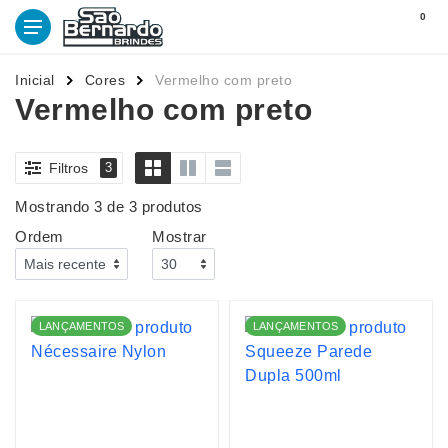
0
Inicial
Cores
Vermelho com preto
Vermelho com preto
Filtros
3
Mostrando 3 de 3 produtos
Ordem
Mostrar
LANÇAMENTOS
LANÇAMENTOS