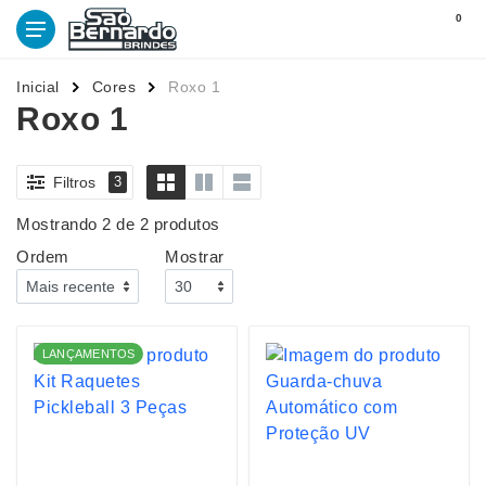
0
Inicial
Cores
Roxo 1
Roxo 1
Filtros
3
Mostrando 2 de 2 produtos
Ordem
Mostrar
LANÇAMENTOS