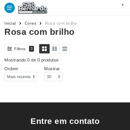
0
Inicial
Cores
Rosa com brilho
Rosa com brilho
Filtros
3
Mostrando 0 de 0 produtos
Ordem
Mostrar
Entre em contato