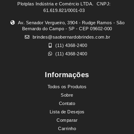
Plotplas Indústria e Comércio LTDA. ㅤㅤㅤ CNPJ:
61.619.821/0001-03
Av. Senador Vergueiro, 3904 - Rudge Ramos - São
Bernardo do Campo - SP - CEP 09602-000
brindes@saobernardobrindes.com.br
(11) 4368-2400
(11) 4368-2400
Informações
Todos os Produtos
Sobre
Contato
Lista de Desejos
Comparar
Carrinho