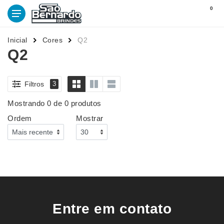
0
Inicial
Cores
Q2
Q2
Filtros
3
Mostrando 0 de 0 produtos
Ordem
Mostrar
Entre em contato