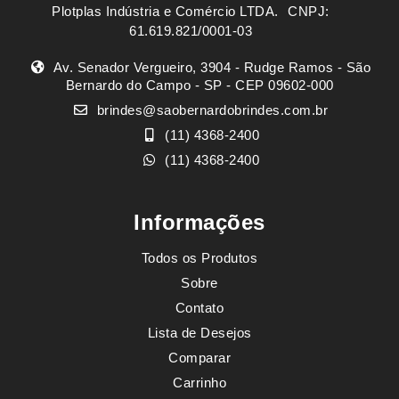
Plotplas Indústria e Comércio LTDA. ㅤㅤㅤ CNPJ:
61.619.821/0001-03
Av. Senador Vergueiro, 3904 - Rudge Ramos - São
Bernardo do Campo - SP - CEP 09602-000
brindes@saobernardobrindes.com.br
(11) 4368-2400
(11) 4368-2400
Informações
Todos os Produtos
Sobre
Contato
Lista de Desejos
Comparar
Carrinho