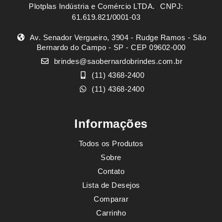
Plotplas Indústria e Comércio LTDA. ㅤㅤㅤ CNPJ:
61.619.821/0001-03
Av. Senador Vergueiro, 3904 - Rudge Ramos - São
Bernardo do Campo - SP - CEP 09602-000
brindes@saobernardobrindes.com.br
(11) 4368-2400
(11) 4368-2400
Informações
Todos os Produtos
Sobre
Contato
Lista de Desejos
Comparar
Carrinho