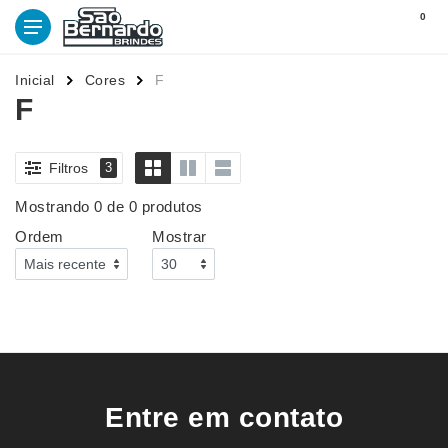
0
Inicial
Cores
F
F
Filtros
3
Mostrando 0 de 0 produtos
Ordem
Mostrar
Entre em contato