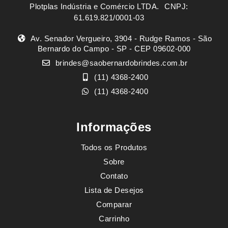
Plotplas Indústria e Comércio LTDA. ㅤㅤㅤ CNPJ:
61.619.821/0001-03
Av. Senador Vergueiro, 3904 - Rudge Ramos - São
Bernardo do Campo - SP - CEP 09602-000
brindes@saobernardobrindes.com.br
(11) 4368-2400
(11) 4368-2400
Informações
Todos os Produtos
Sobre
Contato
Lista de Desejos
Comparar
Carrinho