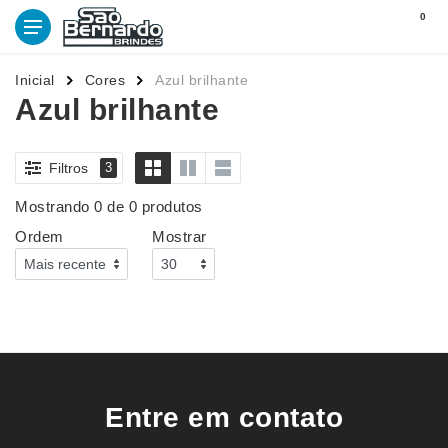
0
Inicial
Cores
Azul brilhante
Azul brilhante
Filtros
3
Mostrando 0 de 0 produtos
Ordem
Mostrar
Entre em contato