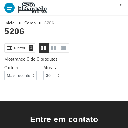
0
Inicial
Cores
5206
5206
Filtros
3
Mostrando 0 de 0 produtos
Ordem
Mostrar
Entre em contato