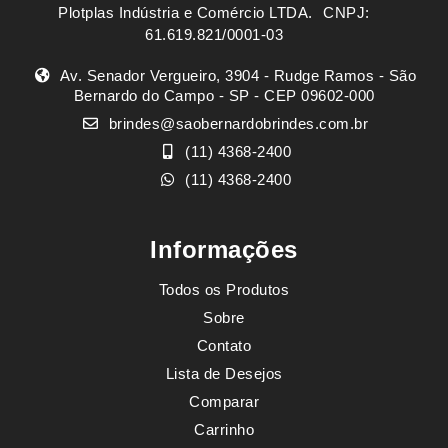
Plotplas Indústria e Comércio LTDA. ㅤㅤㅤ CNPJ:
61.619.821/0001-03
Av. Senador Vergueiro, 3904 - Rudge Ramos - São
Bernardo do Campo - SP - CEP 09602-000
brindes@saobernardobrindes.com.br
(11) 4368-2400
(11) 4368-2400
Informações
Todos os Produtos
Sobre
Contato
Lista de Desejos
Comparar
Carrinho