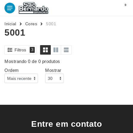
0
Inicial
Cores
5001
5001
Filtros
3
Mostrando 0 de 0 produtos
Ordem
Mostrar
Entre em contato