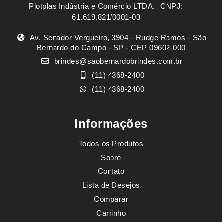
Plotplas Indústria e Comércio LTDA. ㅤㅤㅤ CNPJ:
61.619.821/0001-03
Av. Senador Vergueiro, 3904 - Rudge Ramos - São
Bernardo do Campo - SP - CEP 09602-000
brindes@saobernardobrindes.com.br
(11) 4368-2400
(11) 4368-2400
Informações
Todos os Produtos
Sobre
Contato
Lista de Desejos
Comparar
Carrinho