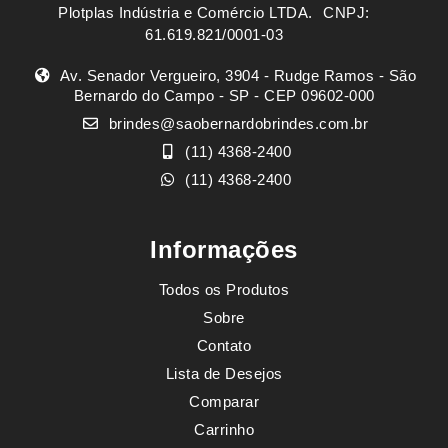
Plotplas Indústria e Comércio LTDA. ㅤㅤㅤ CNPJ:
61.619.821/0001-03
Av. Senador Vergueiro, 3904 - Rudge Ramos - São
Bernardo do Campo - SP - CEP 09602-000
brindes@saobernardobrindes.com.br
(11) 4368-2400
(11) 4368-2400
Informações
Todos os Produtos
Sobre
Contato
Lista de Desejos
Comparar
Carrinho