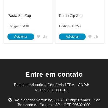
Pasta Zip Zap
Pasta Zip Zap
Código: 15440
Código: 13253
Adicionar
Adicionar
Entre em contato
Plotplas Indústria e Comércio LTDA. ㅤㅤㅤ CNPJ:
61.619.821/0001-03
Av. Senador Vergueiro, 3904 - Rudge Ramos - São
Bernardo do Campo - SP - CEP 09602-000