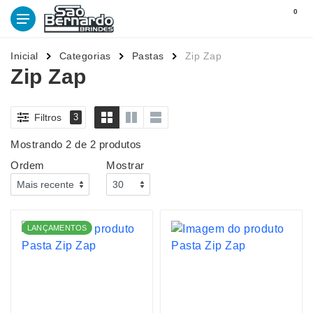
0
Inicial
Categorias
Pastas
Zip Zap
Zip Zap
Filtros
3
Mostrando 2 de 2 produtos
Ordem
Mostrar
LANÇAMENTOS