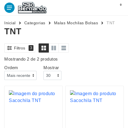
0
Inicial
Categorias
Malas Mochilas Bolsas
TNT
TNT
Filtros
3
Mostrando 2 de 2 produtos
Ordem
Mostrar