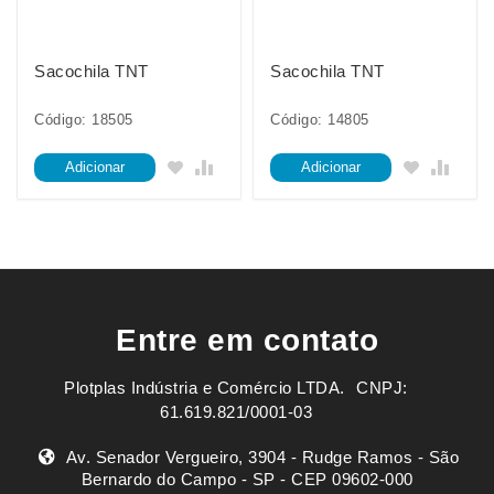
Sacochila TNT
Sacochila TNT
Código: 18505
Código: 14805
Adicionar
Adicionar
Entre em contato
Plotplas Indústria e Comércio LTDA. ㅤㅤㅤ CNPJ:
61.619.821/0001-03
Av. Senador Vergueiro, 3904 - Rudge Ramos - São
Bernardo do Campo - SP - CEP 09602-000